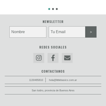
NEWSLETTER
REDES SOCIALES
CONTACTANOS
1130485810
hola@littlebasics.com.ar
San Isidro, provincia de Buenos Aires