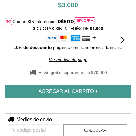
$3.000
Cuotas SIN interés con
DÉBITO
3
CUOTAS SIN INTERÉS DE
$1.000
10% de descuento
pagando con transferencia bancaria
Ver medios de pago
Envío gratis
superando los
$70.000
Entregas para el CP:
Medios de envío
CAMBIAR CP
CALCULAR