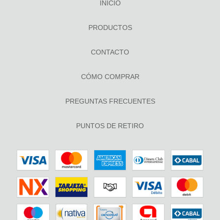
INICIO
PRODUCTOS
CONTACTO
CÓMO COMPRAR
PREGUNTAS FRECUENTES
PUNTOS DE RETIRO