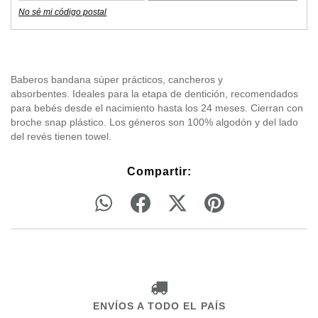
No sé mi código postal
Baberos bandana súper prácticos, cancheros y
absorbentes. Ideales para la etapa de dentición, recomendados
para bebés desde el nacimiento hasta los 24 meses. Cierran con
broche snap plástico. Los géneros son 100% algodón y del lado
del revés tienen towel.
Compartir:
ENVÍOS A TODO EL PAÍS