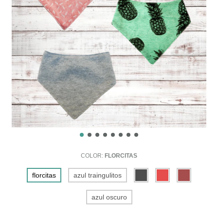
COLOR:
FLORCITAS
florcitas
azul traingulitos
azul oscuro