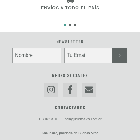
ENVÍOS A TODO EL PAÍS
NEWSLETTER
REDES SOCIALES
CONTACTANOS
1130485810
hola@littlebasics.com.ar
San Isidro, provincia de Buenos Aires