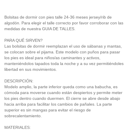
Bolsitas de dormir con pies talle 24-36 meses jersey/rib de
algodón. Para elegir el talle correcto por favor corroborar con las
medidas de nuestra GUIA DE TALLES.
PARA QUÉ SIRVEN?
Las bolsitas de dormir reemplazan el uso de sábanas y mantas,
se colocan sobre el pijama. Este modelo con puños para pasar
los pies es ideal para niños/as caminantes y activos,
manteniéndolos tapados toda la noche y a su vez permitiéndoles
libertad en sus movimientos.
DESCRIPCIÓN:
Modelo amplio, la parte inferior queda como una babucha, es
cómoda para moverse cuando están despiertos y permite meter
los pies dentro cuando duermen. El cierre se abre desde abajo
hacia arriba para facilitar los cambios de pañales. La parte
superior es sin mangas para evitar el riesgo de
sobrecalentamiento.
MATERIALES: