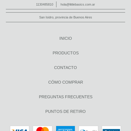
1130485810
hola@littlebasics.com.ar
San Isidro, provincia de Buenos Aires
INICIO
PRODUCTOS
CONTACTO
CÓMO COMPRAR
PREGUNTAS FRECUENTES
PUNTOS DE RETIRO