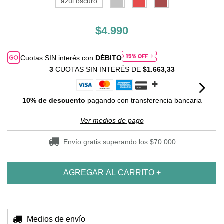
azul oscuro
$4.990
Cuotas SIN interés con
DÉBITO
3
CUOTAS SIN INTERÉS DE
$1.663,33
10% de descuento
pagando con transferencia bancaria
Ver medios de pago
Envío gratis
superando los
$70.000
Entregas para el CP:
Medios de envío
CAMBIAR CP